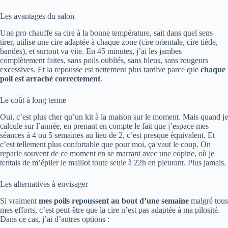
Les avantages du salon
Une pro chauffe sa cire à la bonne température, sait dans quel sens
tirer, utilise une cire adaptée à chaque zone (cire orientale, cire tiède,
bandes), et surtout va vite. En 45 minutes, j’ai les jambes
complètement faites, sans poils oubliés, sans bleus, sans rougeurs
excessives. Et la repousse est nettement plus tardive parce que
chaque
poil est arraché correctement
.
Le coût à long terme
Oui, c’est plus cher qu’un kit à la maison sur le moment. Mais quand je
calcule sur l’année, en prenant en compte le fait que j’espace mes
séances à 4 ou 5 semaines au lieu de 2, c’est presque équivalent. Et
c’est tellement plus confortable que pour moi, ça vaut le coup. On
reparle souvent de ce moment en se marrant avec une copine, où je
tentais de m’épiler le maillot toute seule à 22h en pleurant. Plus jamais.
Les alternatives à envisager
Si vraiment
mes poils repoussent au bout d’une semaine
malgré tous
mes efforts, c’est peut-être que la cire n’est pas adaptée à ma pilosité.
Dans ce cas, j’ai d’autres options :