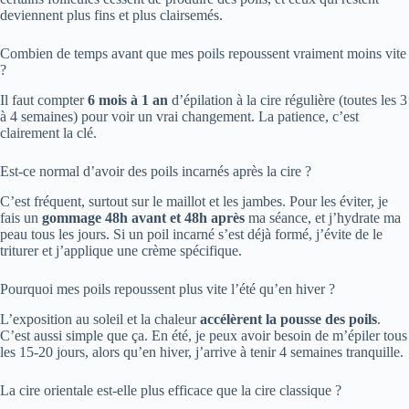
deviennent plus fins et plus clairsemés.
Combien de temps avant que mes poils repoussent vraiment moins vite
?
Il faut compter
6 mois à 1 an
d’épilation à la cire régulière (toutes les 3
à 4 semaines) pour voir un vrai changement. La patience, c’est
clairement la clé.
Est-ce normal d’avoir des poils incarnés après la cire ?
C’est fréquent, surtout sur le maillot et les jambes. Pour les éviter, je
fais un
gommage 48h avant et 48h après
ma séance, et j’hydrate ma
peau tous les jours. Si un poil incarné s’est déjà formé, j’évite de le
triturer et j’applique une crème spécifique.
Pourquoi mes poils repoussent plus vite l’été qu’en hiver ?
L’exposition au soleil et la chaleur
accélèrent la pousse des poils
.
C’est aussi simple que ça. En été, je peux avoir besoin de m’épiler tous
les 15-20 jours, alors qu’en hiver, j’arrive à tenir 4 semaines tranquille.
La cire orientale est-elle plus efficace que la cire classique ?