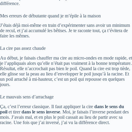
différence.
Mes erreurs de débutante quand je m’épile à la maison
J’étais déjà moi-même en train d’expérimenter sans avoir un minimum
de recul, et j’ai accumulé les bêtises. Je te raconte tout, ça t’évitera de
faire les mêmes.
La cire pas assez chaude
Au début, je faisais chauffer ma cire au micro-ondes en mode rapide, et
je l’appliquais alors qu’elle n’était pas vraiment à la bonne température.
Résultat, elle n’accrochait pas bien le poil. Quand la cire est trop tiède,
elle glisse sur la peau au lieu d’envelopper le poil jusqu’à la racine. Et
un poil arraché à mi-hauteur, c’est un poil qui repousse en quelques
jours.
Le mauvais sens d’arrachage
Ça, c’est l’erreur classique. Il faut appliquer la cire
dans le sens du
poil
et tirer
dans le sens inverse
. Moi, je faisais l’inverse pendant des
mois. J’avais mal, et en plus le poil cassait au lieu de partir avec sa
racine. Une fois que j’ai inversé, j’ai vu la différence direct.