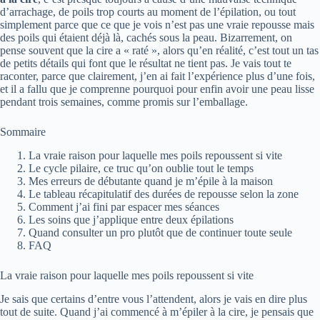
d’arrachage, de poils trop courts au moment de l’épilation, ou tout
simplement parce que ce que je vois n’est pas une vraie repousse mais
des poils qui étaient déjà là, cachés sous la peau. Bizarrement, on
pense souvent que la cire a « raté », alors qu’en réalité, c’est tout un tas
de petits détails qui font que le résultat ne tient pas. Je vais tout te
raconter, parce que clairement, j’en ai fait l’expérience plus d’une fois,
et il a fallu que je comprenne pourquoi pour enfin avoir une peau lisse
pendant trois semaines, comme promis sur l’emballage.
Sommaire
La vraie raison pour laquelle mes poils repoussent si vite
Le cycle pilaire, ce truc qu’on oublie tout le temps
Mes erreurs de débutante quand je m’épile à la maison
Le tableau récapitulatif des durées de repousse selon la zone
Comment j’ai fini par espacer mes séances
Les soins que j’applique entre deux épilations
Quand consulter un pro plutôt que de continuer toute seule
FAQ
La vraie raison pour laquelle mes poils repoussent si vite
Je sais que certains d’entre vous l’attendent, alors je vais en dire plus
tout de suite. Quand j’ai commencé à m’épiler à la cire, je pensais que