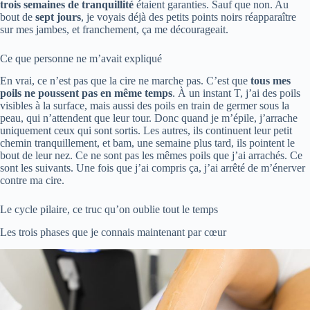
trois semaines de tranquillité
étaient garanties. Sauf que non. Au
bout de
sept jours
, je voyais déjà des petits points noirs réapparaître
sur mes jambes, et franchement, ça me décourageait.
Ce que personne ne m’avait expliqué
En vrai, ce n’est pas que la cire ne marche pas. C’est que
tous mes
poils ne poussent pas en même temps
. À un instant T, j’ai des poils
visibles à la surface, mais aussi des poils en train de germer sous la
peau, qui n’attendent que leur tour. Donc quand je m’épile, j’arrache
uniquement ceux qui sont sortis. Les autres, ils continuent leur petit
chemin tranquillement, et bam, une semaine plus tard, ils pointent le
bout de leur nez. Ce ne sont pas les mêmes poils que j’ai arrachés. Ce
sont les suivants. Une fois que j’ai compris ça, j’ai arrêté de m’énerver
contre ma cire.
Le cycle pilaire, ce truc qu’on oublie tout le temps
Les trois phases que je connais maintenant par cœur