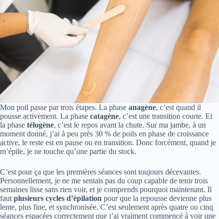
Mon poil passe par trois étapes. La phase
anagène
, c’est quand il
pousse activement. La phase
catagène
, c’est une transition courte. Et
la phase
télogène
, c’est le repos avant la chute. Sur ma jambe, à un
moment donné, j’ai à peu près 30 % de poils en phase de croissance
active, le reste est en pause ou en transition. Donc forcément, quand je
m’épile, je ne touche qu’une partie du stock.
C’est pour ça que les premières séances sont toujours décevantes.
Personnellement, je ne me sentais pas du coup capable de tenir trois
semaines lisse sans rien voir, et je comprends pourquoi maintenant. Il
faut
plusieurs cycles d’épilation
pour que la repousse devienne plus
lente, plus fine, et synchronisée. C’est seulement après quatre ou cinq
séances espacées correctement que j’ai vraiment commencé à voir une