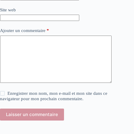
Site web
Ajouter un commentaire
*
Enregistrer mon nom, mon e-mail et mon site dans ce
navigateur pour mon prochain commentaire.
Laisser un commentaire