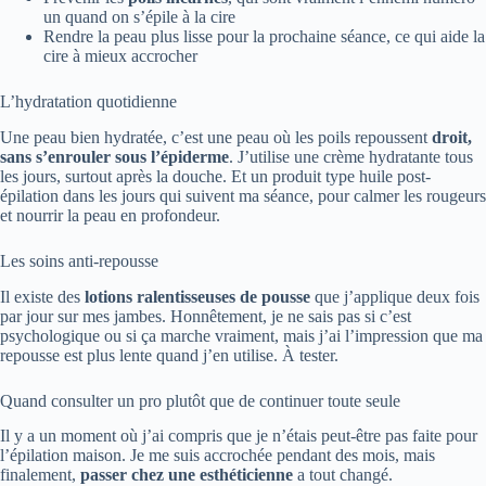
un quand on s’épile à la cire
Rendre la peau plus lisse pour la prochaine séance, ce qui aide la
cire à mieux accrocher
L’hydratation quotidienne
Une peau bien hydratée, c’est une peau où les poils repoussent
droit,
sans s’enrouler sous l’épiderme
. J’utilise une crème hydratante tous
les jours, surtout après la douche. Et un produit type huile post-
épilation dans les jours qui suivent ma séance, pour calmer les rougeurs
et nourrir la peau en profondeur.
Les soins anti-repousse
Il existe des
lotions ralentisseuses de pousse
que j’applique deux fois
par jour sur mes jambes. Honnêtement, je ne sais pas si c’est
psychologique ou si ça marche vraiment, mais j’ai l’impression que ma
repousse est plus lente quand j’en utilise. À tester.
Quand consulter un pro plutôt que de continuer toute seule
Il y a un moment où j’ai compris que je n’étais peut-être pas faite pour
l’épilation maison. Je me suis accrochée pendant des mois, mais
finalement,
passer chez une esthéticienne
a tout changé.