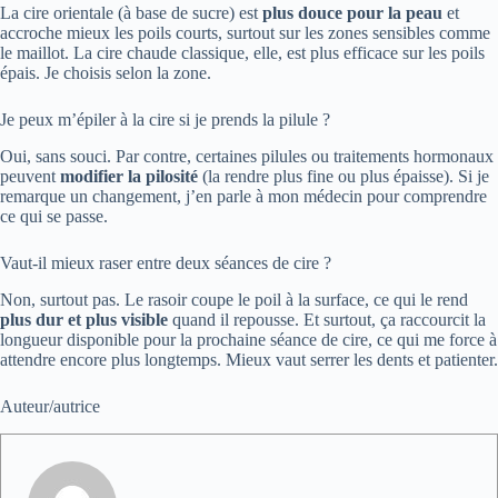
La cire orientale (à base de sucre) est
plus douce pour la peau
et
accroche mieux les poils courts, surtout sur les zones sensibles comme
le maillot. La cire chaude classique, elle, est plus efficace sur les poils
épais. Je choisis selon la zone.
Je peux m’épiler à la cire si je prends la pilule ?
Oui, sans souci. Par contre, certaines pilules ou traitements hormonaux
peuvent
modifier la pilosité
(la rendre plus fine ou plus épaisse). Si je
remarque un changement, j’en parle à mon médecin pour comprendre
ce qui se passe.
Vaut-il mieux raser entre deux séances de cire ?
Non, surtout pas. Le rasoir coupe le poil à la surface, ce qui le rend
plus dur et plus visible
quand il repousse. Et surtout, ça raccourcit la
longueur disponible pour la prochaine séance de cire, ce qui me force à
attendre encore plus longtemps. Mieux vaut serrer les dents et patienter.
Auteur/autrice