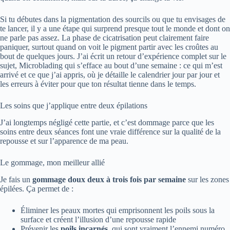
Si tu débutes dans la pigmentation des sourcils ou que tu envisages de
te lancer, il y a une étape qui surprend presque tout le monde et dont on
ne parle pas assez. La phase de cicatrisation peut clairement faire
paniquer, surtout quand on voit le pigment partir avec les croûtes au
bout de quelques jours. J’ai écrit un retour d’expérience complet sur le
sujet,
Microblading qui s’efface au bout d’une semaine : ce qui m’est
arrivé et ce que j’ai appris
, où je détaille le calendrier jour par jour et
les erreurs à éviter pour que ton résultat tienne dans le temps.
Les soins que j’applique entre deux épilations
J’ai longtemps négligé cette partie, et c’est dommage parce que les
soins entre deux séances font une vraie différence sur la qualité de la
repousse et sur l’apparence de ma peau.
Le gommage, mon meilleur allié
Je fais un
gommage doux deux à trois fois par semaine
sur les zones
épilées. Ça permet de :
Éliminer les peaux mortes qui emprisonnent les poils sous la
surface et créent l’illusion d’une repousse rapide
Prévenir les
poils incarnés
, qui sont vraiment l’ennemi numéro